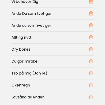
Vi behöver Dig
Ande Du som livet ger
Ande du som livet ger
Allting nytt
Dry bones
Du gör mirakel
Tro på mig (Joh 14)
Ökenregn
Lovsång till Anden