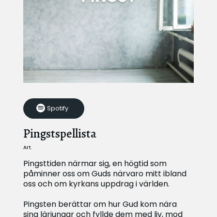
Spotify
Pingstspellista
Art.
Pingsttiden närmar sig, en högtid som
påminner oss om Guds närvaro mitt ibland
oss och om kyrkans uppdrag i världen.
Pingsten berättar om hur Gud kom nära
sina lärjungar och fyllde dem med liv, mod