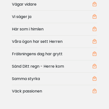
Vägar vidare
Vi säger ja
Här som i himlen
Våra ögon har sett Herren
Frälsningens dag har grytt
Sänd Ditt regn - Herre kom
Samma styrka
Väck passionen