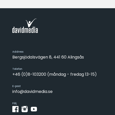
Address
Bergsjödalsvägen 8, 441 60 Alingsås
Telefon
+46 (0)8-103200 (måndag - fredag 13-15)
E-post
info@davidmedia.se
Följ