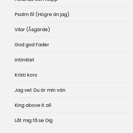
Psalm 61 (Högre än jag)
Vilar (Åsgärde)
God god Fader
Intimitet
Kristi kors
Jag vet Du är min vän
King above it all
Låt mig få se Dig