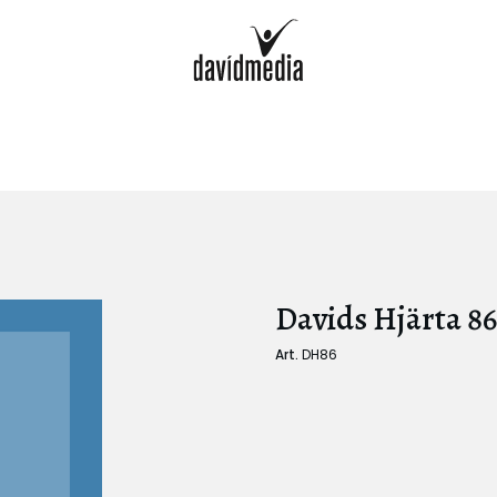
Davids Hjärta 86
Art.
DH86