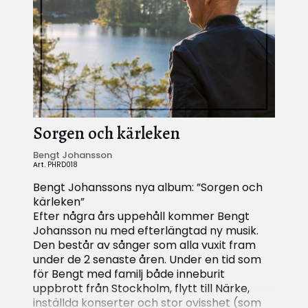
Sorgen och kärleken
Bengt Johansson
Art.
PHRD018
Bengt Johanssons nya album: ”Sorgen och
kärleken”
Efter några års uppehåll kommer Bengt
Johansson nu med efterlängtad ny musik.
Den består av sånger som alla vuxit fram
under de 2 senaste åren. Under en tid som
för Bengt med familj både inneburit
uppbrott från Stockholm, flytt till Närke,
inställda konserter och stor ovisshet (som