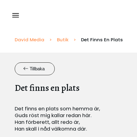
Tillstånd och Licenser
David Media
>
Butik
>
Det Finns En Plats
Rapportering
Tillbaka
Översättningar
Det finns en plats
Det finns en plats som hemma är,
Guds röst mig kallar redan här.
Han förberett, allt redo är,
Han skall i nåd välkomna där.