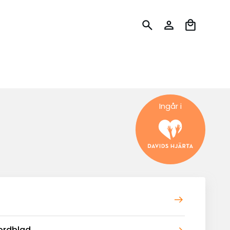
Ingår i
ordblad