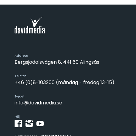
Address
Bergsjödalsvägen 8, 441 60 Alingsås
Telefon
+46 (0)8-103200 (måndag - fredag 13-15)
E-post
info@davidmedia.se
Följ