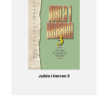
Jubla i Herren 3