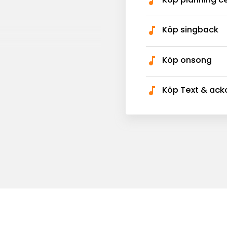
Köp singback
Köp onsong
Köp Text & ack