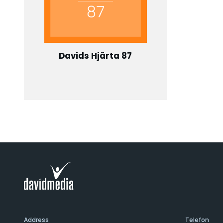
Davids Hjärta 87
Address
Telefon