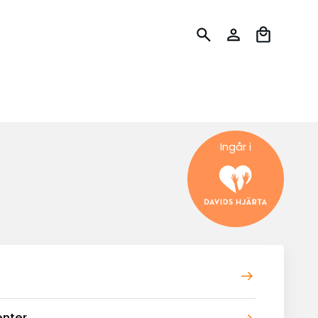
Ingår i
enter