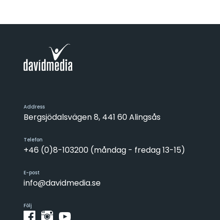
Address
Bergsjödalsvägen 8, 441 60 Alingsås
Telefon
+46 (0)8-103200 (måndag - fredag 13-15)
E-post
info@davidmedia.se
Följ