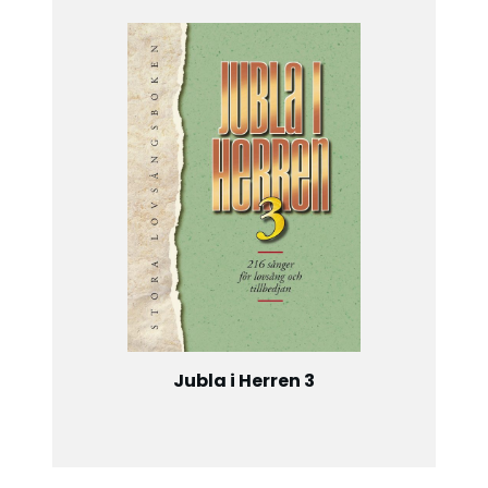
Jubla i Herren 3