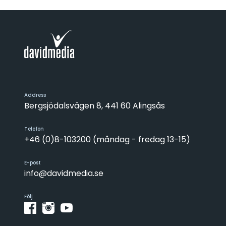
Address
Bergsjödalsvägen 8, 441 60 Alingsås
Telefon
+46 (0)8-103200 (måndag - fredag 13-15)
E-post
info@davidmedia.se
Följ