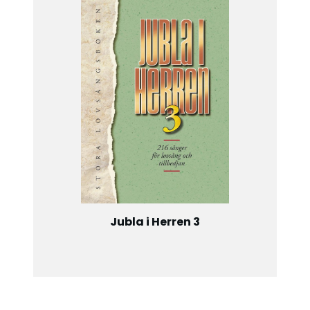
Jubla i Herren 3