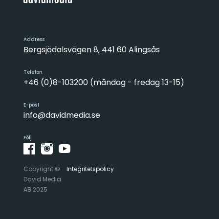
Address
Bergsjödalsvägen 8, 441 60 Alingsås
Telefon
+46 (0)8-103200 (måndag - fredag 13-15)
E-post
info@davidmedia.se
Följ
Copyright ©
Integritetspolicy
David Media
AB 2025