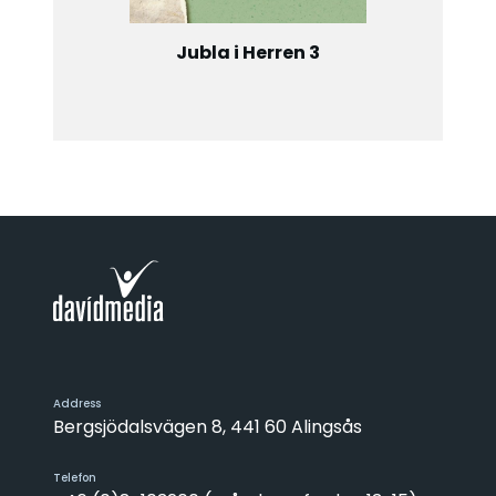
Jubla i Herren 3
Address
Bergsjödalsvägen 8, 441 60 Alingsås
Telefon