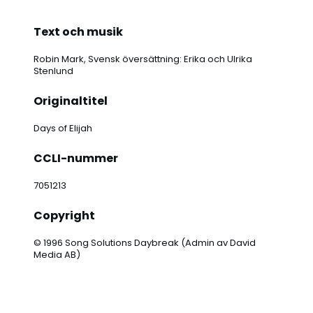
Text och musik
Robin Mark, Svensk översättning: Erika och Ulrika
Stenlund
Originaltitel
Days of Elijah
CCLI-nummer
7051213
Copyright
© 1996 Song Solutions Daybreak (Admin av David
Media AB)