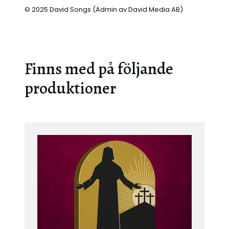
© 2025 David Songs (Admin av David Media AB)
Finns med på följande
produktioner