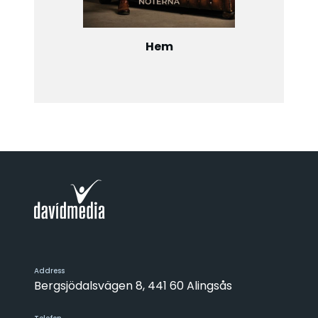
Hem
Address
Bergsjödalsvägen 8, 441 60 Alingsås