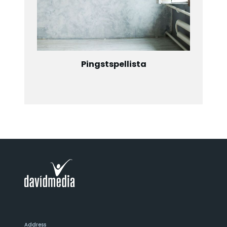
Pingstspellista
Address