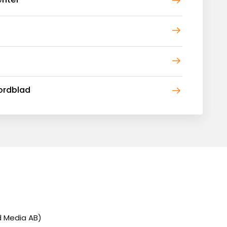
ordblad
d Media AB)