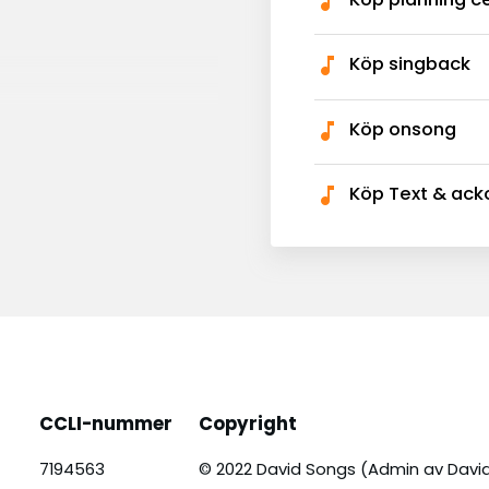
Köp singback
Köp onsong
Köp Text & ack
CCLI-nummer
Copyright
7194563
© 2022 David Songs (Admin av Davi