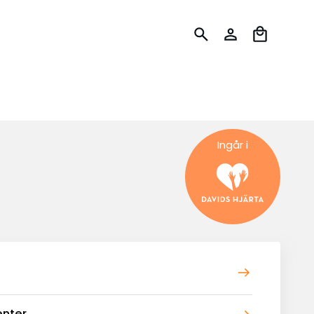
Ingår i
enter