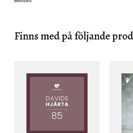
Blessed
Halleluja (x4)
Finns med på följande pro