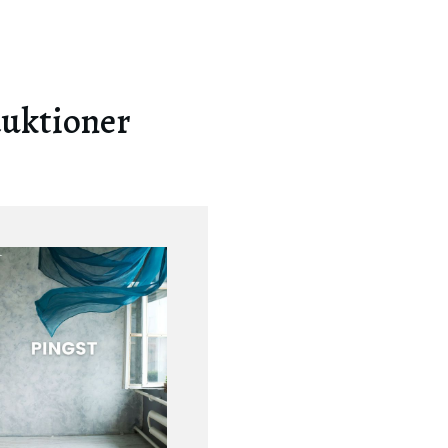
duktioner