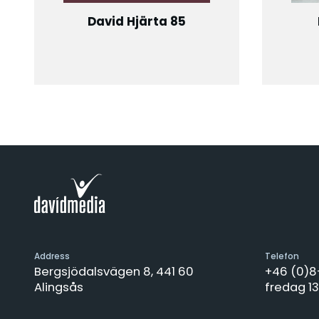
David Hjärta 85
Address
Telefon
Bergsjödalsvägen 8, 441 60
+46 (0)
Alingsås
fredag 13